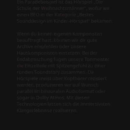
Ein Paradebeispiel ist das Hörspiel „Die
Schule der Weihnachtsmänner“, wofür wir
einen BEO in der Kategorie „Bestes
Sounddesign im Kinder-Hörspiel“ bekamen.
Wenn du keinen eigenen Komponisten
beauftragt hast, können wir dir gute
Archive empfehlen oder unsere
Hauskomponisten einsetzen. Bei der
Endabmischung fügen unsere Tonmeister
die Einzelteile mit Spitzengefühl zu einer
runden Soundstory zusammen. Da
Hörspiele meist über Kopfhörer rezipiert
werden, produzieren wir auf Wunsch
parallel im binauralen Audioformat oder
sogar in Dolby Atmos. Mit diesen
Technologien lassen sich die immersivsten
Klangerlebnisse realisieren.