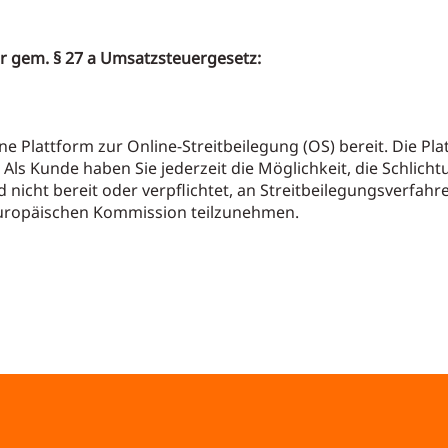
 gem. § 27 a Umsatzsteuergesetz:
e Plattform zur Online-Streitbeilegung (OS) bereit. Die Pla
.
Als Kunde haben Sie jederzeit die Möglichkeit, die Schlich
 nicht bereit oder verpflichtet, an Streitbeilegungsverfahr
Europäischen Kommission teilzunehmen.