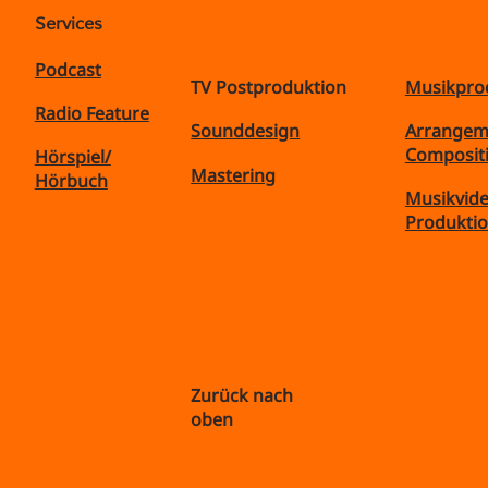
Services
Podcast
Musikpro
TV Postproduktion
Radio Feature
Arrangem
Sounddesign
Composit
Hörspiel/
Mastering
Hörbuch
Musikvid
Produkti
Zurück nach
oben