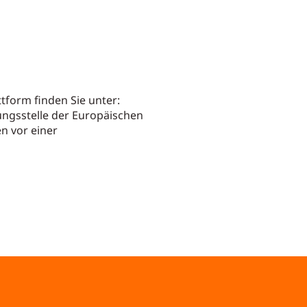
ttform finden Sie unter:
tungsstelle der Europäischen
en vor einer