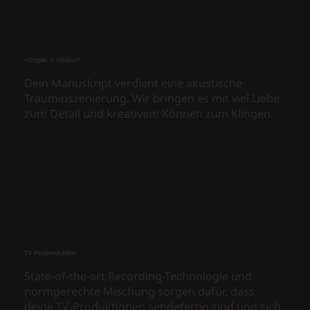
Hörspiel & Hörbuch
Dein Manuskript verdient eine akustische
Trauminszenierung. Wir bringen es mit viel Liebe
zum Detail und kreativem Können zum Klingen.
TV Postproduktion
State-of-the-art Recording-Technologie und
normgerechte Mischung sorgen dafür, dass
deine TV-Produktionen sendefertig sind und sich