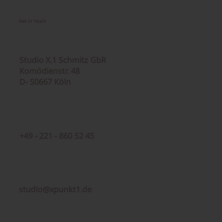
Get In Touch
Studio X.1 Schmitz GbR
Komödienstr. 48
D- 50667 Köln
+49 - 221 - 860 52 45
studio@xpunkt1.de