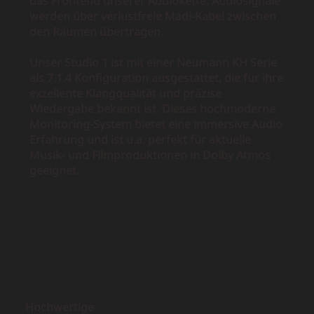
das Frontend unserer Audiokette. Audiosignale
werden über verlustfreie Madi-Kabel zwischen
den Räumen übertragen.
Unser Studio 1 ist mit einer Neumann KH Serie
als 7.1.4 Konfiguration ausgestattet, die für ihre
exzellente Klangqualität und präzise
Wiedergabe bekannt ist. Dieses hochmoderne
Monitoring-System bietet eine immersive Audio
Erfahrung und ist u.a. perfekt für aktuelle
Musik- und Filmproduktionen in Dolby Atmos
geeignet.
Hochwertige