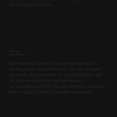
hören lassen können.
3D Audio
Dolby Atmos®
Der Name X.1 steht für unsere Kompetenz in
Multispeaker Audioformaten. Um dein Projekt,
ob Musik, Hörspiel oder TV in Dolby Atmos, der
zur Zeit am stärksten nachgefragten
Surroundsound Technologie erklingen zu lassen,
kannst du auf unsere Expertise vertrauen.