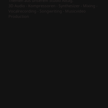
Themen aus unserem Studio Alltag.
3D Audio - Kompressoren - Synthesizer - Mixing -
Vocalrecording - Songwriting - Musicvideo
Production